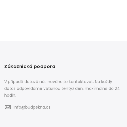
Zákaznická podpora
V případě dotazů nás neváhejte kontaktovat. Na každý
dotaz odpovídáme většinou tentýž den, maxímálně do 24
hodin.
info@budpekna.cz