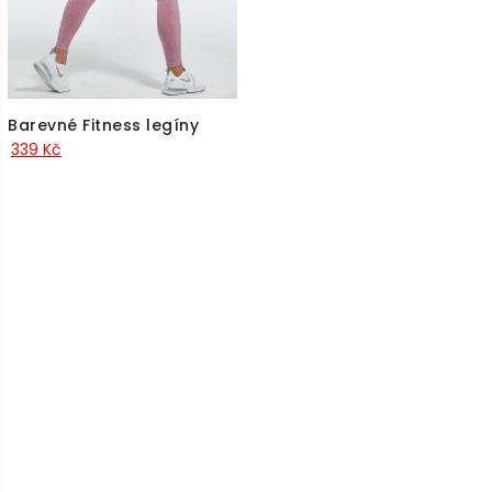
Barevné Fitness legíny
339
Kč