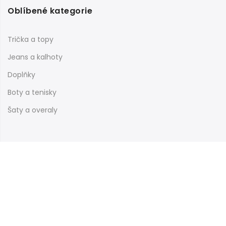
Oblíbené kategorie
Trička a topy
Jeans a kalhoty
Doplňky
Boty a tenisky
Šaty a overaly
Informace
Nákupní galerie
Obchodní podmínky
Reklamační řád