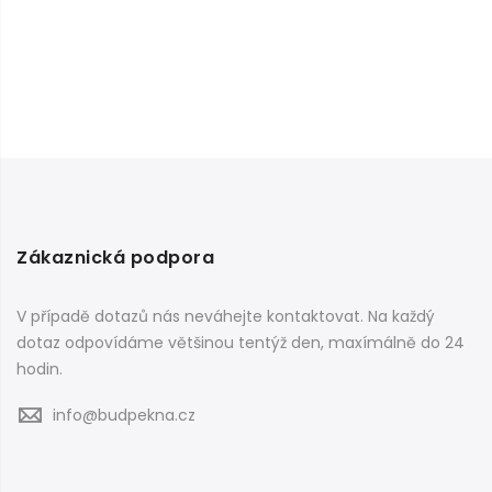
Zákaznická podpora
V případě dotazů nás neváhejte kontaktovat. Na každý
dotaz odpovídáme většinou tentýž den, maxímálně do 24
hodin.
info@budpekna.cz