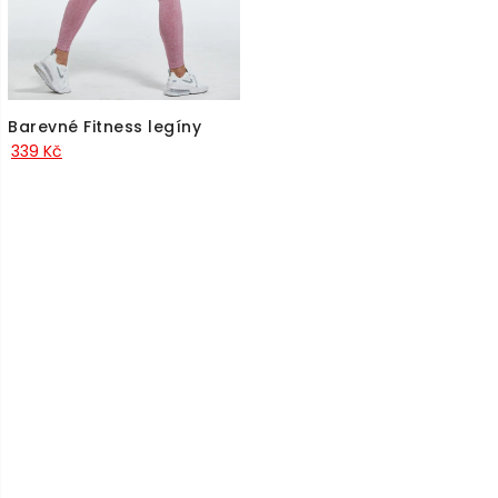
Barevné Fitness legíny
339
Kč