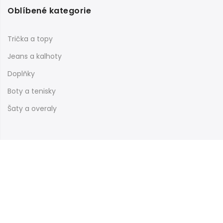
Oblíbené kategorie
Trička a topy
Jeans a kalhoty
Doplňky
Boty a tenisky
Šaty a overaly
Informace
Nákupní galerie
Obchodní podmínky
Reklamační řád