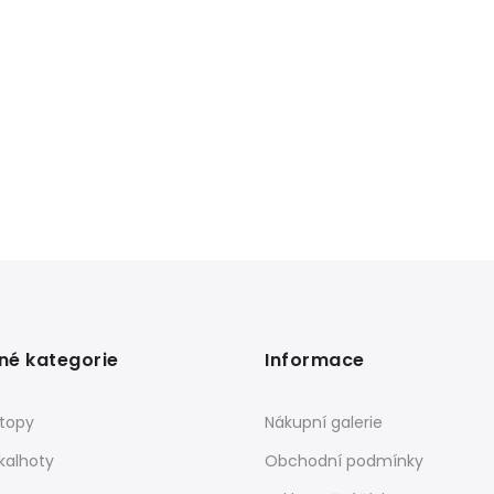
né kategorie
Informace
 topy
Nákupní galerie
kalhoty
Obchodní podmínky