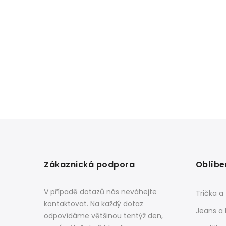
Zákaznická podpora
Oblíbe
V případě dotazů nás neváhejte
Trička a
kontaktovat. Na každý dotaz
Jeans a 
odpovídáme většinou tentýž den,