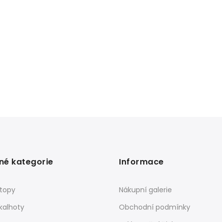
né kategorie
Informace
 topy
Nákupní galerie
kalhoty
Obchodní podmínky