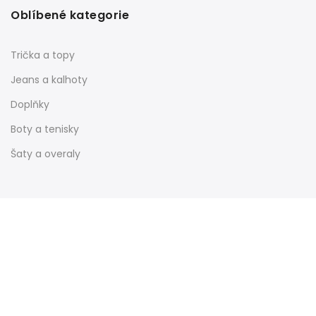
Oblíbené kategorie
Trička a topy
Jeans a kalhoty
Doplňky
Boty a tenisky
Šaty a overaly
Informace
Nákupní galerie
Obchodní podmínky
Reklamační řád