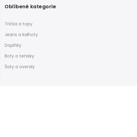
Oblíbené kategorie
Trička a topy
Jeans a kalhoty
Doplňky
Boty a tenisky
Šaty a overaly
Informace
Nákupní galerie
Obchodní podmínky
Reklamační řád