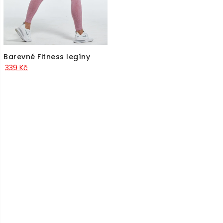
Barevné Fitness legíny
339
Kč