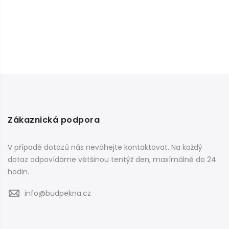
Zákaznická podpora
V případě dotazů nás neváhejte kontaktovat. Na každý
dotaz odpovídáme většinou tentýž den, maxímálně do 24
hodin.
info@budpekna.cz