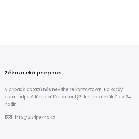
Zákaznická podpora
V případě dotazů nás neváhejte kontaktovat. Na každý
dotaz odpovídáme většinou tentýž den, maxímálně do 24
hodin.
info@budpekna.cz