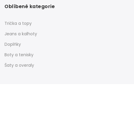
Oblíbené kategorie
Trička a topy
Jeans a kalhoty
Doplňky
Boty a tenisky
Šaty a overaly
Informace
Nákupní galerie
Obchodní podmínky
Reklamační řád