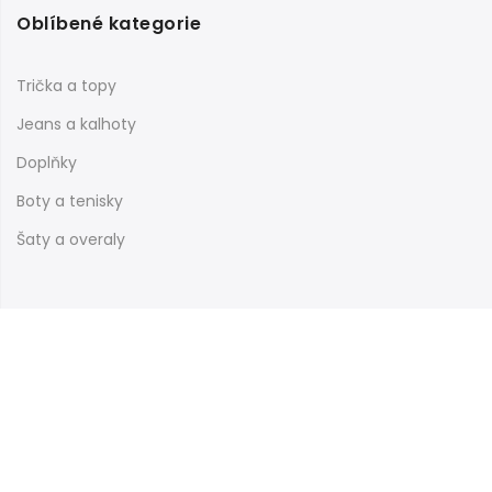
Oblíbené kategorie
Trička a topy
Jeans a kalhoty
Doplňky
Boty a tenisky
Šaty a overaly
Informace
Nákupní galerie
Obchodní podmínky
Reklamační řád