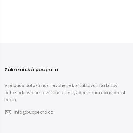
Zákaznická podpora
V případě dotazů nás neváhejte kontaktovat. Na každý
dotaz odpovídáme většinou tentýž den, maxímálně do 24
hodin.
info@budpekna.cz