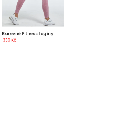
Barevné Fitness legíny
339
Kč